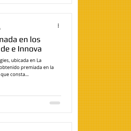
a
nada en los
de e Innova
que consta...