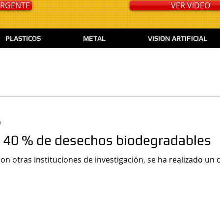
 URGENTE
VER VIDEO
PLASTICOS
METAL
VISION ARTIFICIAL
a
n 40 % de desechos biodegradables
on otras instituciones de investigación, se ha realizado un 