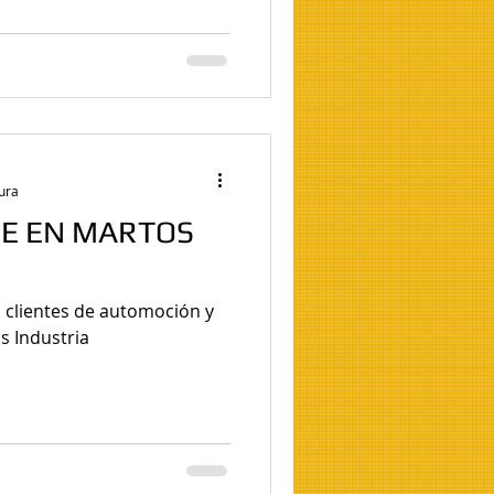
tura
PE EN MARTOS
 clientes de automoción y
s Industria