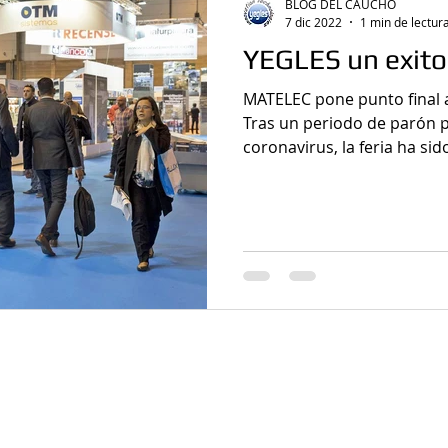
BLOG DEL CAUCHO
7 dic 2022
1 min de lectur
YEGLES un exito
MATELEC pone punto final a
Tras un periodo de parón por la crisis sanitar
coronavirus, la feria ha sido