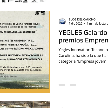
BLOG DEL CAUCHO
7 dic 2022
1 min de lectur
YEGLES Galardo
premios Empren
Yegles Innovation Technologies, ubicada en La
Carolina, ha sido la que ha obtenido premiada en la
categoría “Empresa joven”, 