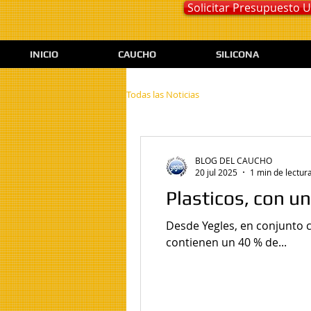
Solicitar Presupuesto
INICIO
CAUCHO
SILICONA
Todas las Noticias
BLOG DEL CAUCHO
20 jul 2025
1 min de lectur
Plasticos, con u
Desde Yegles, en conjunto c
contienen un 40 % de...