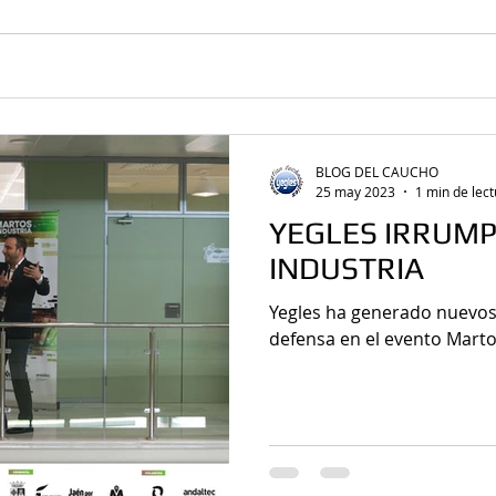
BLOG DEL CAUCHO
25 may 2023
1 min de lec
YEGLES IRRUM
INDUSTRIA
Yegles ha generado nuevos
defensa en el evento Marto