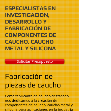
ESPECIALISTAS EN
INVESTIGACION,
DESARROLLO Y
FABRICACIÓN DE
COMPONENTES DE
CAUCHO, CAUCHO-
METAL Y SILICONA
Solicitar Presupuesto
Fabricación de
piezas de caucho
Como fabricante de caucho destacado,
nos dedicamos a la creación de
componentes de caucho, caucho-metal y
silicona para aplicaciones en la industria