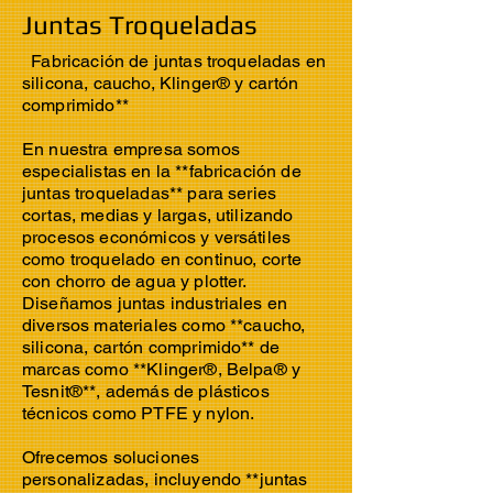
Juntas Troqueladas
Fabricación de juntas troqueladas en
silicona, caucho, Klinger® y cartón
comprimido**
En nuestra empresa somos
especialistas en la **fabricación de
juntas troqueladas** para series
cortas, medias y largas, utilizando
procesos económicos y versátiles
como troquelado en continuo, corte
con chorro de agua y plotter.
Diseñamos juntas industriales en
diversos materiales como **caucho,
silicona, cartón comprimido** de
marcas como **Klinger®, Belpa® y
Tesnit®**, además de plásticos
técnicos como PTFE y nylon.
Ofrecemos soluciones
personalizadas, incluyendo **juntas