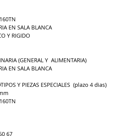
 160TN
RIA EN SALA BLANCA 
O Y RIGIDO
ARIA (GENERAL Y  ALIMENTARIA)
RIA EN SALA BLANCA 
OS Y PIEZAS ESPECIALES  (plazo 4 dias)
5mm
 160TN
50 67