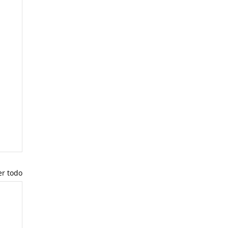
er todo