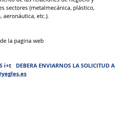
s sectores (metalmecánica, plástico, 
 aeronáutica, etc.).
s de la pagina web 
S i+t   DEBERA ENVIARNOS LA SOLICITUD A 
yegles.es