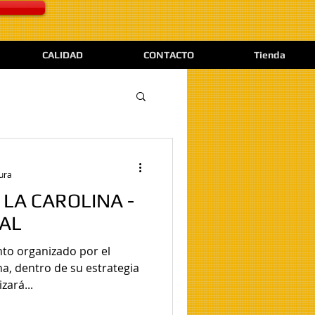
CALIDAD
CONTACTO
Tienda
tura
 LA CAROLINA -
IAL
ento organizado por el
a, dentro de su estrategia
zará...