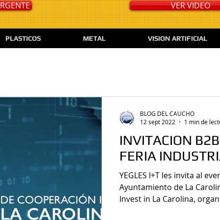
 URGENTE
VER VIDEO
PLASTICOS
METAL
VISION ARTIFICIAL
BLOG DEL CAUCHO
12 sept 2022
1 min de lec
INVITACION B2B
FERIA INDUSTR
YEGLES I+T les invita al ev
Ayuntamiento de La Carolin
Invest in La Carolina, organi