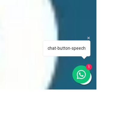
chat-button-speech
1