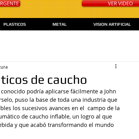
 URGENTE
VER VIDEO
PLASTICOS
METAL
VISION ARTIFICIAL
tura
ticos de caucho
elo, puso la base de toda una industria que  
bles los sucesivos avances en el  campo de la 
umático de caucho inflable, un logro al que 
ebida y que acabó transformando el mundo 