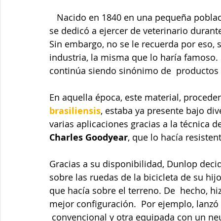
   Nacido en 1840 en una pequeña pobla
se dedicó a ejercer de veterinario durant
Sin embargo, no se le recuerda por eso, s
industria, la misma que lo haría famoso. 
continúa siendo sinónimo de  productos 
En aquella época, este material, procede
brasiliensis
, estaba ya presente bajo div
varias aplicaciones gracias a la técnica de
Charles Goodyear
, que lo hacía resiste
Gracias a su disponibilidad, Dunlop decid
sobre las ruedas de la bicicleta de su hijo
que hacía sobre el terreno. De  hecho, hi
mejor configuración.  Por ejemplo, lanz
 convencional y otra equipada con un ne