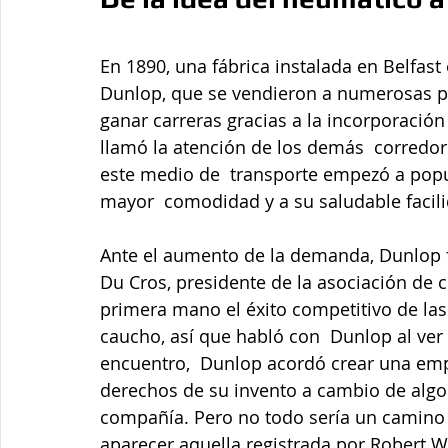
En 1890, una fábrica instalada en Belfas
Dunlop, que se vendieron a numerosas per
ganar carreras gracias a la incorporación 
llamó la atención de los demás  corredor
este medio de  transporte empezó a popul
mayor  comodidad y a su saludable facil
Ante el aumento de la demanda, Dunlop f
Du Cros, presidente de la asociación de c
primera mano el éxito competitivo de las
caucho, así que habló con  Dunlop al ver
encuentro,  Dunlop acordó crear una empr
derechos de su invento a cambio de algo 
compañía. Pero no todo sería un camino d
aparecer aquella registrada por Robert W