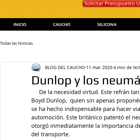
Solicitar Presupuesto
INICIO
CAUCHO
SILICONA
Todas las Noticias
BLOG DEL CAUCHO
11 mar 2020
4 min de lec
Dunlop y los neumá
     De la necesidad virtud. Este refrán tan conocido podría aplicarse fácilmente a John 
Boyd Dunlop,  quien sin apenas proponérs
se ha hecho indispensable para hacer via
automoción. Este británico patentó el ne
otorgó inmediatamente la importancia d
del transporte.