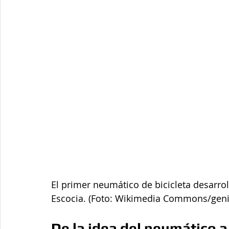
El primer neumático de bicicleta desarro
Escocia. (Foto: Wikimedia Commons/geni
De la idea del neumático a 