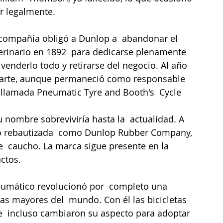
r legalmente.
 compañía obligó a Dunlop a  abandonar el 
terinario en 1892  para dedicarse plenamente 
venderlo todo y retirarse del negocio. Al año 
 parte, aunque permaneció como responsable 
 llamada Pneumatic Tyre and Booth's  Cycle 
 nombre sobreviviría hasta la  actualidad. A 
ido rebautizada  como Dunlop Rubber Company, 
e  caucho. La marca sigue presente en la 
ctos.
 neumático revolucionó por  completo una 
las mayores del  mundo. Con él las bicicletas 
  incluso cambiaron su aspecto para adoptar 