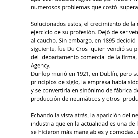
numerosos problemas que costó  supera
Solucionados estos, el crecimiento de la
ejercicio de su profesión. Dejó de ser ve
al caucho. Sin embargo, en 1895 decidió  
siguiente, fue Du Cros  quien vendió su
del  departamento comercial de la firma,
Agency.
Dunlop murió en 1921, en Dublín, pero su
principios de siglo, la empresa había s
y se convertiría en sinónimo de fábrica d
producción de neumáticos y otros  produ
Echando la vista atrás, la aparición del
industria que en la actualidad es una de 
se hicieron más manejables y cómodas, e