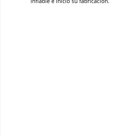
inflable e inició su fabricación.