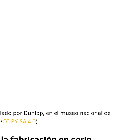
llado por Dunlop, en el museo nacional de 
/
CC BY-SA 4.0
)
la fabricación en serie 