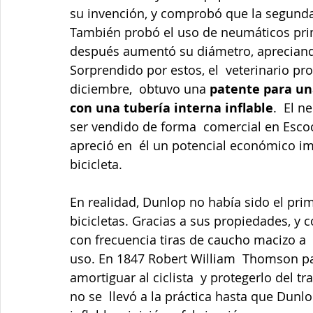
su invención, y comprobó que la segunda
También probó el uso de neumáticos primer
después aumentó su diámetro, apreciando
Sorprendido por estos, el  veterinario pro
diciembre,  obtuvo una 
patente para un
con una tubería interna inflable
.  El 
ser vendido de forma  comercial en Escoc
apreció en  él un potencial económico im
bicicleta.
En realidad, Dunlop no había sido el prim
bicicletas. Gracias a sus propiedades, y 
con frecuencia tiras de caucho macizo a  
uso. En 1847 Robert William  Thomson 
amortiguar al ciclista  y protegerlo del t
no se  llevó a la práctica hasta que Dunl