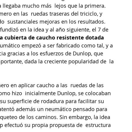
 llegaba mucho más  lejos que la primera. 
o en las  ruedas traseras del triciclo, y 
  sustanciales mejoras en los resultados. 
fundizó en la idea y al año siguiente, el 7 de 
a cubierta de caucho resistente dotada 
neumático empezó a ser fabricado como tal, y a 
ia gracias a los esfuerzos de Dunlop, que 
portante, dada la creciente popularidad de  la 
ero en aplicar caucho a las  ruedas de las 
como hizo  inicialmente Dunlop, se colocaban 
su superficie de rodadura para facilitar su 
patentó además un neumático pensado para 
raqueteo de los caminos. Sin embargo, la idea 
op efectuó su propia propuesta de  estructura 