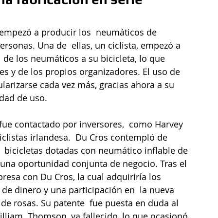
t empezó a producir los  neumáticos de 
sonas. Una de  ellas, un ciclista, empezó a 
 de los neumáticos a su bicicleta, lo que 
es y de los propios organizadores. El uso de 
arizarse cada vez más, gracias ahora a su 
idad de uso.
ue contactado por inversores,  como Harvey 
iclistas irlandesa.  Du Cros contempló de 
  bicicletas dotadas con neumático inflable de 
 una oportunidad conjunta de negocio. Tras el 
esa con Du Cros, la cual adquiriría los  
de dinero y una participación en  la nueva 
e rosas. Su patente  fue puesta en duda al 
illiam  Thomson, ya fallecido, lo que ocasionó 