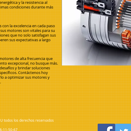
nergética y la resistencia al
timas condiciones durante más
con la excelencia en cada paso
us motores son vitales para su
iones que no solo satisfagan sus
eren sus expectativas a largo
motores de alta frecuencia que
iento excepcional, no busque más.
desafíos y brindar soluciones
specíficos. Contáctenos hoy
o a optimizar sus motores y
.
.U todos los derechos reservados
66-11-50-67