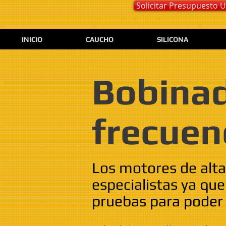
Solicitar Presupuesto
INICIO
CAUCHO
SILICONA
Bobinad
frecuen
Los motores de alta
especialistas ya qu
pruebas para poder 