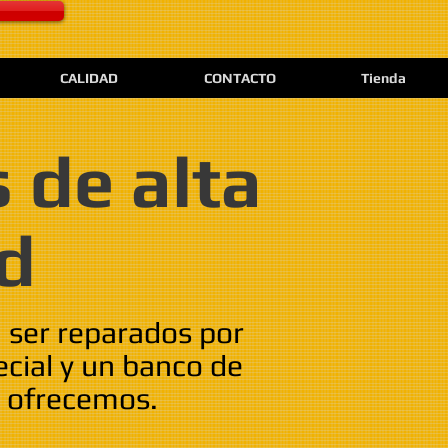
CALIDAD
CONTACTO
Tienda
 de alta
ad
n ser reparados por
ecial y un banco de
e ofrecemos.