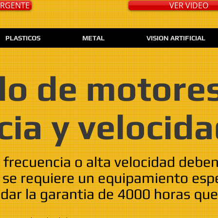
 URGENTE
VER VIDEO
PLASTICOS
METAL
VISION ARTIFICIAL
o de motores
cia y velocid
 frecuencia o alta velocidad debe
e se requiere un equipamiento esp
dar la garantia de 4000 horas qu