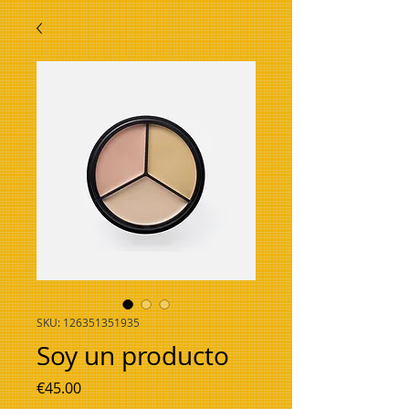
SKU: 126351351935
Soy un producto
Price
€45.00