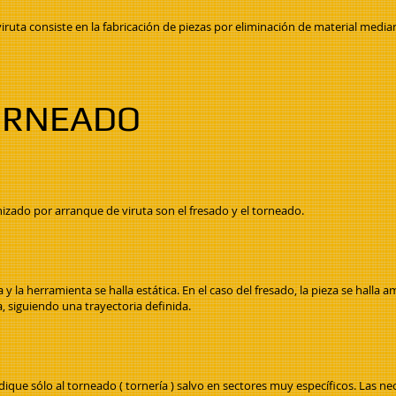
ruta consiste en la fabricación de piezas por eliminación de material media
ORNEADO
ado por arranque de viruta son el fresado y el torneado.
a y la herramienta se halla estática. En el caso del fresado, la pieza se hal
, siguiendo una trayectoria definida.
dique sólo al torneado ( tornería ) salvo en sectores muy específicos. Las ne