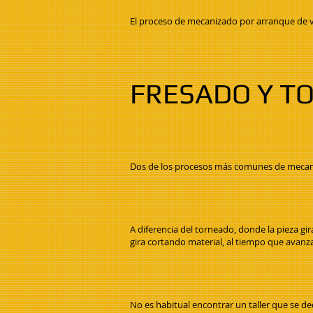
El proceso de mecanizado por arranque de vi
FRESADO Y T
Dos de los procesos más comunes de mecaniz
A diferencia del torneado, donde la pieza gir
gira cortando material, al tiempo que avanza
No es habitual encontrar un taller que se de