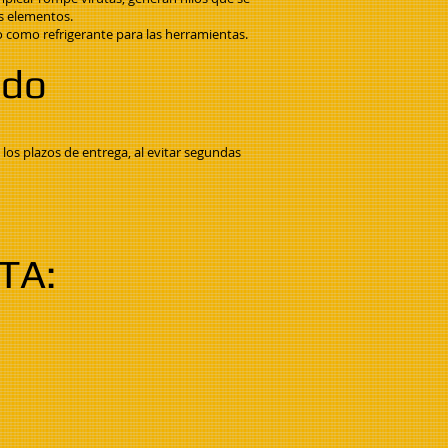
os elementos.
o como refrigerante para las herramientas.
ado
los plazos de entrega, al evitar segundas
TA: