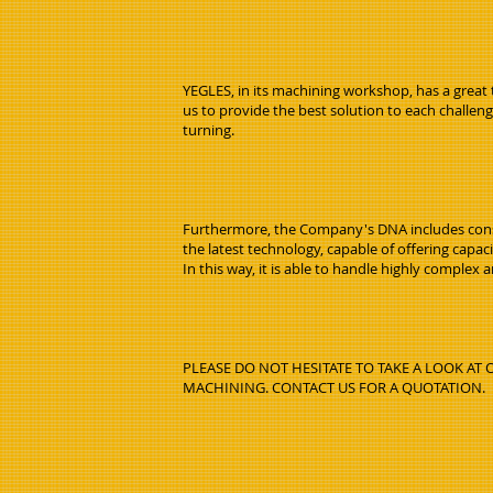
YEGLES, in its machining workshop, has a great 
us to provide the best solution to each challe
turning.
Furthermore, the Company's DNA includes consta
the latest technology, capable of offering cap
In this way, it is able to handle highly complex 
PLEASE DO NOT HESITATE TO TAKE A LOOK A
MACHINING. CONTACT US FOR A QUOTATION.