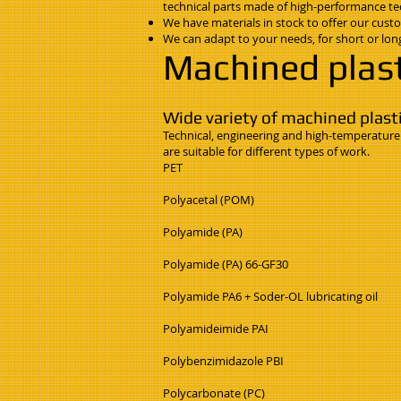
technical parts made of high-performance te
We have materials in stock to offer our custo
We can adapt to your needs, for short or long
Machined plast
Wide variety of machined plast
Technical, engineering and high-temperature 
are suitable for different types of work.
PET
Polyacetal (POM)
Polyamide (PA)
Polyamide (PA) 66-GF30
Polyamide PA6 + Soder-OL lubricating oil
Polyamideimide PAI
Polybenzimidazole PBI
Polycarbonate (PC)