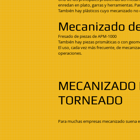
enredan en plato, garras y herramientas. Pa
También hay plásticos cuyo mecanizado no es 
Mecanizado de 
Fresado de piezas de APM-1000
También hay piezas prismáticas o con geom
El uso, cada vez más frecuente, de mecanizad
operaciones.
MECANIZADO 
TORNEADO
Para muchas empresas mecanizado suena ext