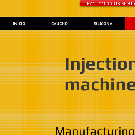
Request an URGENT 
INICIO
CAUCHO
SILICONA
Injectio
machine
Manufacturing 