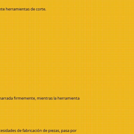
nte herramientas de corte.
la amarrada firmemente, mientras la herramienta
cesidades de fabricación de piezas, pasa por