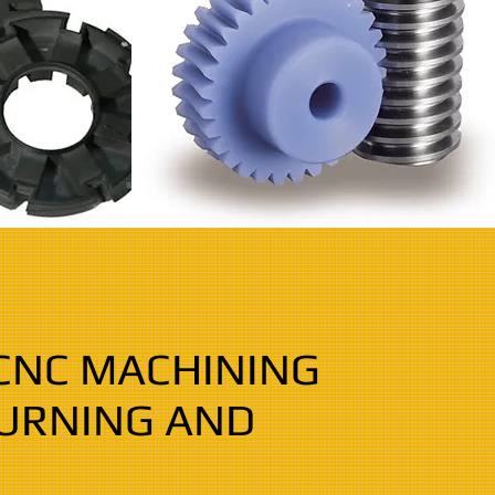
 CNC MACHINING
URNING AND