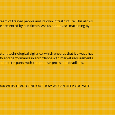
team of trained people and its own infrastructure. This allows
nge presented by our clients. Ask us about CNC machining by
nt technological vigilance, which ensures that it always has
acity and performance in accordance with market requirements.
and precise parts, with competitive prices and deadlines.
T OUR WEBSITE AND FIND OUT HOW WE CAN HELP YOU WITH