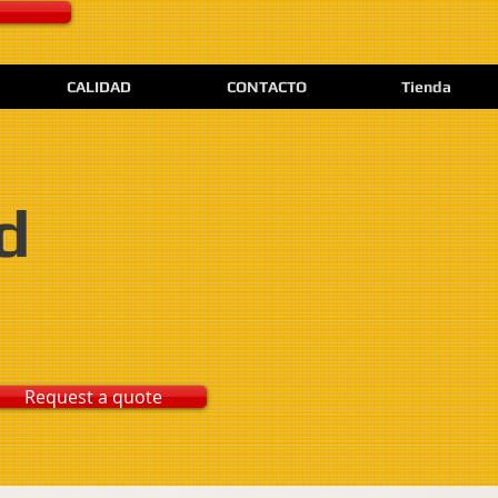
CALIDAD
CONTACTO
Tienda
d
Request a quote