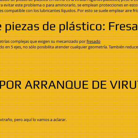
ra evitar este problema o para aminorarlo, se emplean protecciones en est
compatible con los lubricantes líquidos. Por esto se suele emplear aire frí
piezas de plástico: Fres
etrías complejas que exigen su mecanizado por
fresado
o en 5 ejes, no sólo posibilita atender cualquier geometría. También reduce 
POR ARRANQUE DE VIRU
raño, pero aquí lo vamos a aclarar.