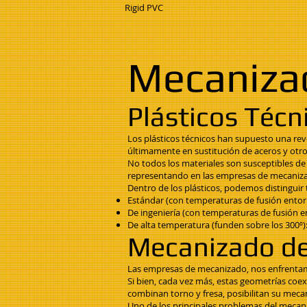
Rigid PVC
Mecanizad
Plásticos Téc
Los plásticos técnicos han supuesto una revo
últimamente en sustitución de aceros y otro
No todos los materiales son susceptibles de
representando en las empresas de mecaniz
Dentro de los plásticos, podemos distinguir 
Estándar (con temperaturas de fusión entorno
De ingeniería (con temperaturas de fusión e
De alta temperatura (funden sobre los 300º)
Mecanizado de 
Las empresas de mecanizado, nos enfrentamos
Si bien, cada vez más, estas geometrías coex
combinan torno y fresa, posibilitan su mec
Uno de los principales problemas del mecaniz