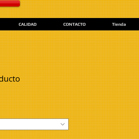
CALIDAD
CONTACTO
Tienda
ducto