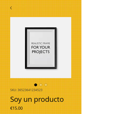
SKU: 36523641234523
Soy un producto
Price
€15.00