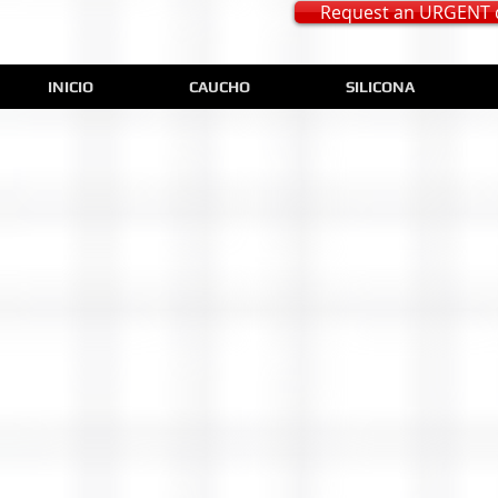
Request an URGENT 
INICIO
CAUCHO
SILICONA