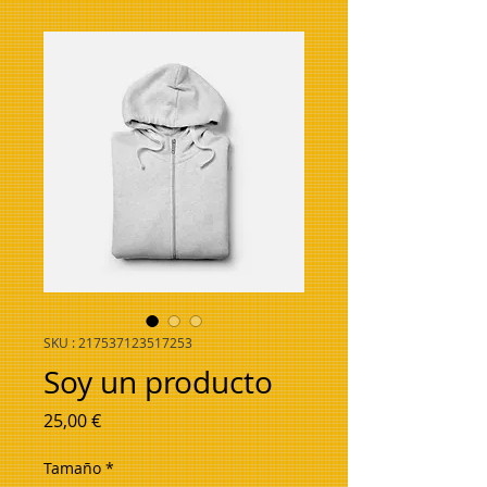
SKU : 217537123517253
Soy un producto
Prix
25,00 €
Tamaño
*