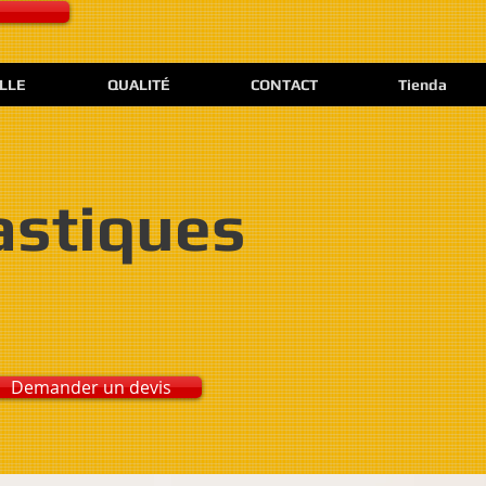
ELLE
QUALITÉ
CONTACT
Tienda
astiques
Demander un devis