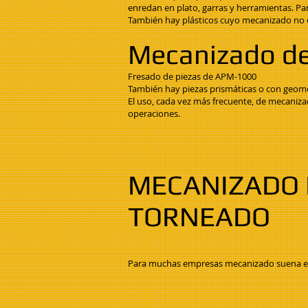
enredan en plato, garras y herramientas. Pa
También hay plásticos cuyo mecanizado no es 
Mecanizado de 
Fresado de piezas de APM-1000
También hay piezas prismáticas o con geom
El uso, cada vez más frecuente, de mecanizad
operaciones.
MECANIZADO 
TORNEADO
Para muchas empresas mecanizado suena ext