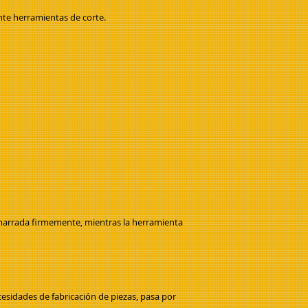
nte herramientas de corte.
la amarrada firmemente, mientras la herramienta
cesidades de fabricación de piezas, pasa por