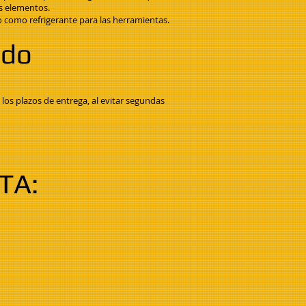
os elementos.
o como refrigerante para las herramientas.
ado
los plazos de entrega, al evitar segundas
TA: