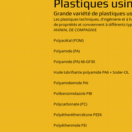
Plastiques usi
Grande variété de plastiques u
Les plastiques techniques, d'ingénierie et 
de propriétés et conviennent à différents ty
ANIMAL DE COMPAGNIE
Polyacétal (POM)
Polyamide (PA)
Polyamide (PA) 66-GF30
Huile lubrifiante polyamide PA6 + Soder-OL
Polyamideimide PAI
Polibenzimidazole PBI
Polycarbonate (PC)
Polyétheréthercétone PEEK
Polyétherimide PEI