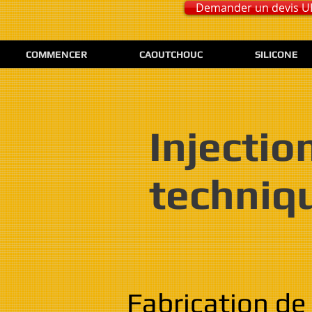
Demander un devis 
COMMENCER
CAOUTCHOUC
SILICONE
Injectio
techniq
Fabrication de