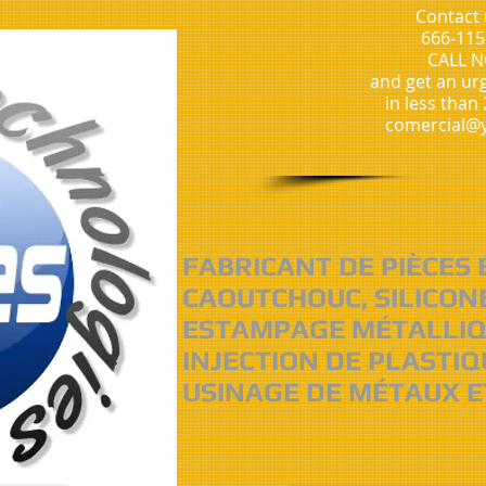
Contact 
666-115
CALL 
and get an ur
in less than
comercial@y
FABRICANT DE PIÈCES
CAOUTCHOUC, SILICON
ESTAMPAGE MÉTALLI
INJECTION DE PLASTIQ
USINAGE DE MÉTAUX E