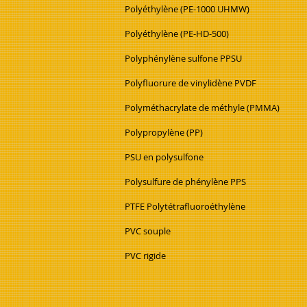
Polyéthylène (PE-1000 UHMW)
Polyéthylène (PE-HD-500)
Polyphénylène sulfone PPSU
Polyfluorure de vinylidène PVDF
Polyméthacrylate de méthyle (PMMA)
Polypropylène (PP)
PSU en polysulfone
Polysulfure de phénylène PPS
PTFE Polytétrafluoroéthylène
PVC souple
PVC rigide