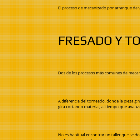
El proceso de mecanizado por arranque de vi
FRESADO Y T
Dos de los procesos más comunes de mecaniz
A diferencia del torneado, donde la pieza gir
gira cortando material, al tiempo que avanza
No es habitual encontrar un taller que se de