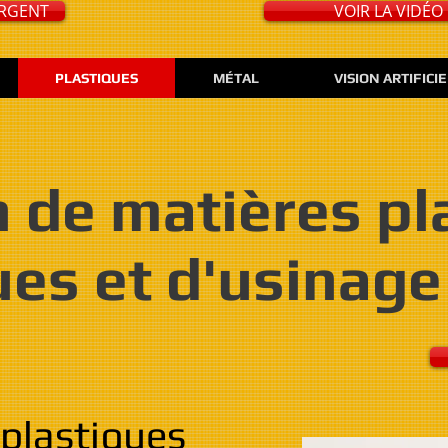
URGENT
VOIR LA VIDÉO
PLASTIQUES
MÉTAL
VISION ARTIFICI
n de matières pl
ues et d'usinage
 plastiques