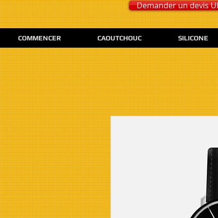
Demander un devis 
COMMENCER
CAOUTCHOUC
SILICONE