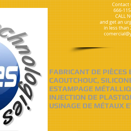
Contact 
666-115
CALL 
and get an ur
in less than
comercial@y
FABRICANT DE PIÈCES
CAOUTCHOUC, SILICON
ESTAMPAGE MÉTALLI
INJECTION DE PLASTIQ
USINAGE DE MÉTAUX E