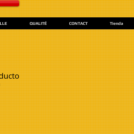
ELLE
QUALITÉ
CONTACT
Tienda
ducto
1