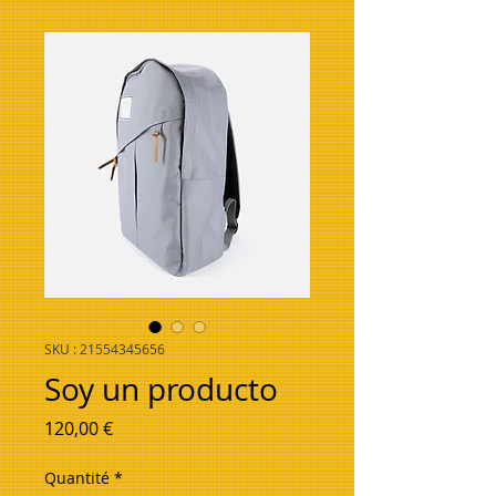
SKU : 21554345656
Soy un producto
Prix
120,00 €
Quantité
*