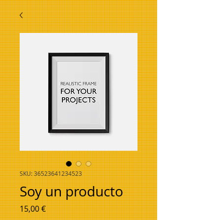
SKU: 36523641234523
Soy un producto
Prezzo
15,00 €