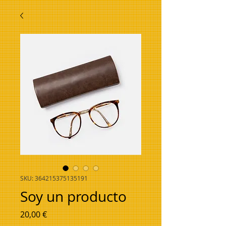
SKU: 364215375135191
Soy un producto
Prezzo
20,00 €