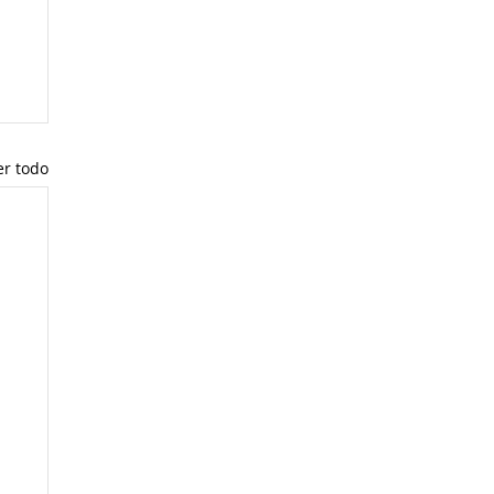
er todo