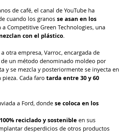
nde cuando los granos 
se asan en los 
a a Competitive Green Technologies, una 
mezclan con el plástico
.
a a otra empresa, Varroc, encargada de 
és de un método denominado moldeo por 
nta y se mezcla y posteriormente se inyecta en 
 pieza. Cada faro 
tarda entre 30 y 60 
enviada a Ford, donde 
se coloca en los 
 100% reciclado y sostenible
 en sus 
mplantar desperdicios de otros productos 