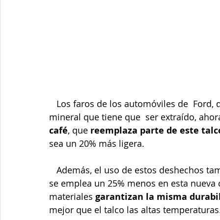
   Los faros de los automóviles de  Ford, que estaban hechos de plástico y talco, un 
mineral que tiene que  ser extraído, ah
café
, que 
reemplaza parte de este talc
sea un 20% más ligera.
   Además, el uso de estos deshechos ta
se emplea un 25% menos en esta nueva co
materiales 
garantizan la misma durabi
mejor que el talco las altas temperaturas