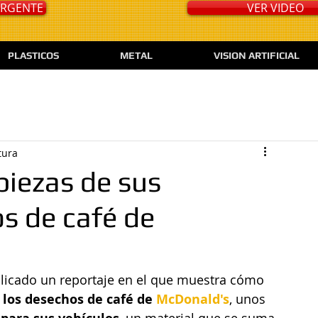
 URGENTE
VER VIDEO
PLASTICOS
METAL
VISION ARTIFICIAL
tura
piezas de sus
s de café de
licado un reportaje en el que muestra cómo 
a los desechos de café de 
McDonald's
, unos 