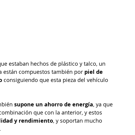
ora están compuestos también por 
piel de 
o
 consiguiendo que esta pieza del vehículo 
mbién 
supone un ahorro de energía
, ya que 
mbinación que con la anterior, y estos 
lidad y rendimiento
, y soportan mucho 
.